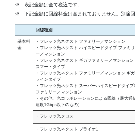
※：表記金額は全て税込です。
※：下記金額に回線料金は含まれておりません。別途
回線種別
基本料
・フレッツ光ネクスト ファミリー／マンション
金
・フレッツ光ネクスト ハイスピードタイプ ファミリ
ー／マンション
・フレッツ光ネクスト ギガファミリー／マンション
スマートタイプ
・フレッツ光ネクスト ファミリー／マンション ギガ
ラインタイプ
・フレッツ光ネクスト スーパーハイスピードタイプ
ファミリー／マンション
・その他、光コラボレーションによる回線（最大通
速度1Gbps以下のもの）
・フレッツ光クロス
・フレッツ光ネクスト プライオ1