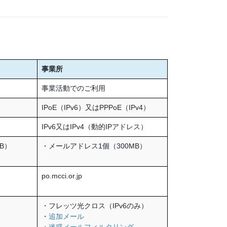
事業所
事業活動でのご利用
IPoE（IPv6）又はPPPoE（IPv4）
IPv6又はIPv4（動的IPアドレス）
B）
・メールアドレス1個（300MB）
po.mcci.or.jp
・フレッツ光クロス（IPv6のみ）
・
追加メール
・
迷惑メールフィルタリング