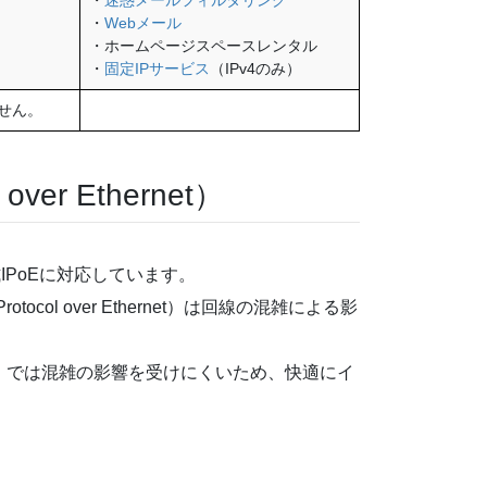
・
Webメール
・ホームページスペースレンタル
・
固定IPサービス
（IPv4のみ）
せん。
er Ethernet）
IPoEに対応しています。
rotocol over Ethernet）は回線の混雑による影
。
hernet）では混雑の影響を受けにくいため、快適にイ