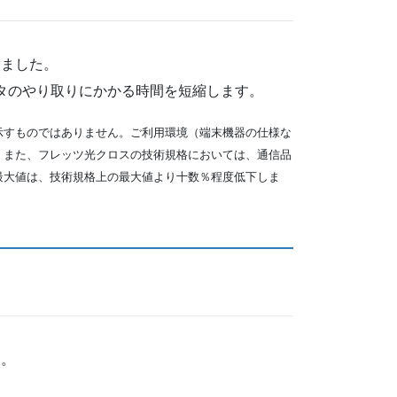
しました。
ータのやり取りにかかる時間を短縮します。
示すものではありません。ご利用環境（端末機器の仕様な
。また、フレッツ光クロスの技術規格においては、通信品
最大値は、技術規格上の最大値より十数％程度低下しま
す。