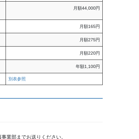
月額44,000円
月額165円
月額275円
月額220円
年額1,100円
別表参照
報事業部までお送りください。