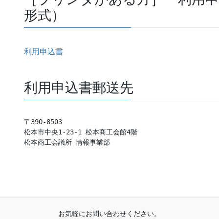
形式）
利用申込書
利用申込書郵送先
〒390-8503

松本市中央1-23-1 松本商工会館4階　

お気軽にお問い合わせください。