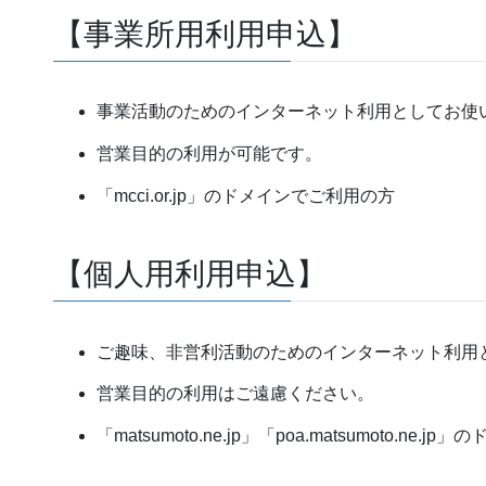
【事業所用利用申込】
事業活動のためのインターネット利用としてお使
営業目的の利用が可能です。
「mcci.or.jp」のドメインでご利用の方
【個人用利用申込】
ご趣味、非営利活動のためのインターネット利用
営業目的の利用はご遠慮ください。
「matsumoto.ne.jp」「poa.matsumoto.ne