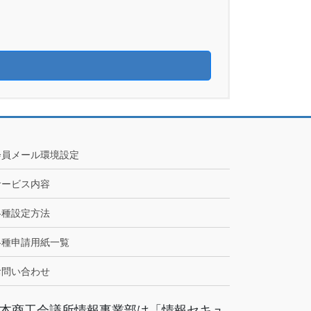
会員メール環境設定
サービス内容
各種設定方法
各種申請用紙一覧
お問い合わせ
本商工会議所情報事業部は「情報セキュ