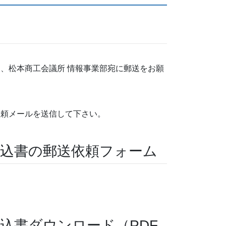
、松本商工会議所 情報事業部宛に郵送をお願
依頼メールを送信して下さい。
込書の郵送依頼フォーム
込書ダウンロード（PDF