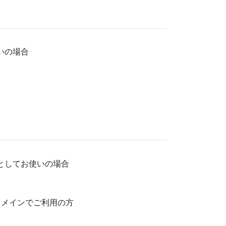
いの場合
としてお使いの場合
.jp」のドメインでご利用の方