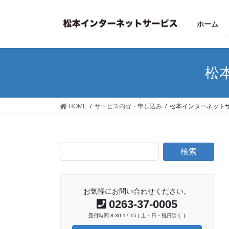
コ
ナ
ン
ビ
ホーム
テ
ゲ
ン
ー
ツ
シ
へ
ョ
松
ス
ン
キ
に
ッ
移
HOME
サービス内容・申し込み
松本インターネット
プ
動
お気軽にお問い合わせください。
0263-37-0005
受付時間 8:30-17:15 [ 土・日・祝日除く ]