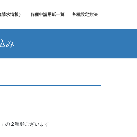
（請求情報）
各種申請用紙一覧
各種設定方法
込み
込」の２種類ございます