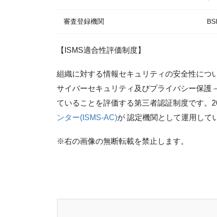
審査登録機関
B
【ISMS適合性評価制度】
組織に対する情報セキュリティの安全性について、認
サイバーセキュリティ及びプライバシー保護
ていることを評価する第三者認証制度です。20
ンター(ISMS-AC)
が 認定機関として運用して
※右の画像の無断転載を禁止します。