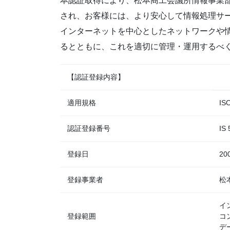
本認証取得により、松本商工会議所情報事業
され、お客様には、より安心して情報処理サ
インターネットを中心としたネットワークや
るとともに、これを適切に管理・運用するべ
【認証登録内容】
適用規格
IS
認証登録番号
IS
登録日
20
登録事業者
松
イ
登録範囲
コ
デ