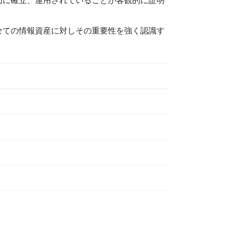
切に確立、運用されていることが客観的に証明
全ての情報資産に対しその重要性を強く認識す