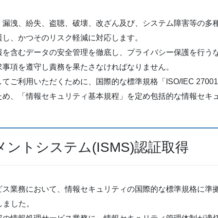
、漏洩、紛失、盗聴、破壊、改ざん及び、システム障害等の多
護し、かつそのリスク軽減に対応します。
報を含むデータの安全管理を徹底し、プライバシー保護を行う
求事項を遵守し責務を果たさなければなりません。
ご利用いただくために、国際的な標準規格「ISO/IEC 270
ため、「情報セキュリティ基本規程」を定め包括的な情報セキ
ントシステム(ISMS)認証取得
ビス業務において、情報セキュリティの国際的な標準規格に準
しました。