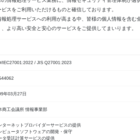
部の情報処理サービス業務に、情報セキュリティ管理体制が適
ービスをご利用いただけるものと確信しております。
情報処理サービスへの利用が高まる中、皆様の個人情報を含む
く、より高い安全と安心のサービスをご提供してまいります。
O/IEC27001:2022 / JIS Q27001:2023
 544062
09年03月27日
本商工会議所 情報事業部
ンターネットプロバイダーサービスの提供
ンピュータソフトウェアの開発・保守
ータ受託計算サービスの提供