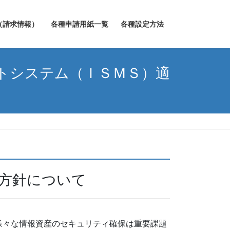
（請求情報）
各種申請用紙一覧
各種設定方法
トシステム（ＩＳＭＳ）適
。
方針について
様々な情報資産のセキュリティ確保は重要課題