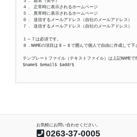
３． 題名（英字）

４． 正常時に表示されるホームページ

５． 異常時に表示されるホームページ

６． 送信するメールアドレス（自社のメールアドレス）

７． 送信するメールアドレス（自社のメールアドレス）

１～７は必須です。

８．NAMEの項目は＄～＄で囲んで個人で自由に作成して下さ
テンプレートファイル（テキストファイル）は上記NAMEで
$name$ $email$ $addr$
お気軽にお問い合わせください。
0263-37-0005