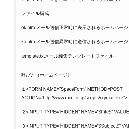
ファイル構成
ok.htm メール送信正常時に表示されるホームページ
ko.htm メール送信異常時に送信されるホームページ
template.txtメール編集テンプレートファイル
呼び方（ホームページ）
１<FORM NAME=”SpaceForm” METHOD=POST
ACTION=”http://www.mcci.or.jp/scripts/cgimail.exe”>
２<INPUT TYPE=”HIDDEN” NAME=”$File$” VALUE=”/
３<INPUT TYPE=”HIDDEN” NAME=”$Subject$” VAL