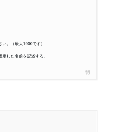
い。（最大1000です）

指定した名前を記述する。
