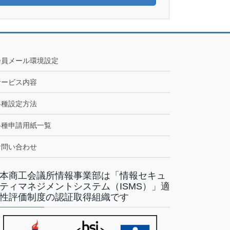
会員メール環境設定
サービス内容
各種設定方法
各種申請用紙一覧
お問い合わせ
本商工会議所情報事業部は「情報セキュ
ティマネジメントシステム（ISMS）」適
性評価制度の認証取得組織です