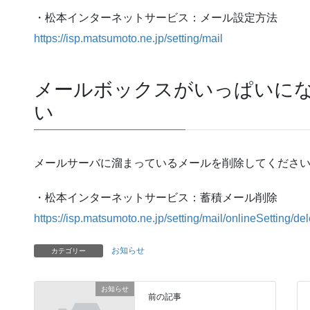
・松本インターネットサービス：メール設定方法
https://isp.matsumoto.ne.jp/setting/mail
メールボックスがいっぱいに
い
メールサーバに溜まっているメールを削除してくださ
・松本インターネットサービス：蓄積メール削除
https://isp.matsumoto.ne.jp/setting/mail/onlineSetting/del
お知らせ
カテゴリー
お知らせ
前の記事