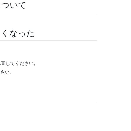
について
なくなった
れ直してください。
ださい。