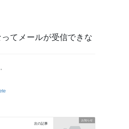
なってメールが受信できな
い。
ete
お知らせ
次の記事