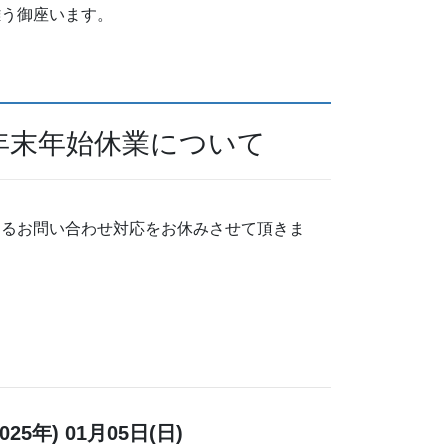
難う御座います。
。
年末年始休業について
けるお問い合わせ対応をお休みさせて頂きま
25年) 01月05日(日)