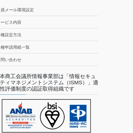
会員メール環境設定
サービス内容
各種設定方法
各種申請用紙一覧
お問い合わせ
本商工会議所情報事業部は「情報セキュ
ティマネジメントシステム（ISMS）」適
性評価制度の認証取得組織です