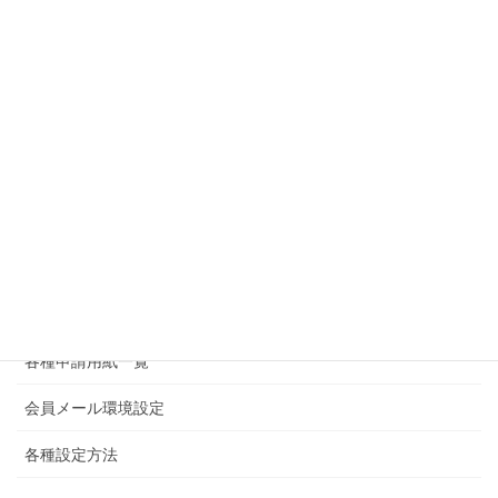
お気軽にお問い合わせください。
0263-37-0005
受付時間 8:30-17:15 [ 土・日・祝日除く ]
お問い合わせ
サービスメニュー
ホーム
サービス内容・申し込み
各種申請用紙一覧
会員メール環境設定
各種設定方法